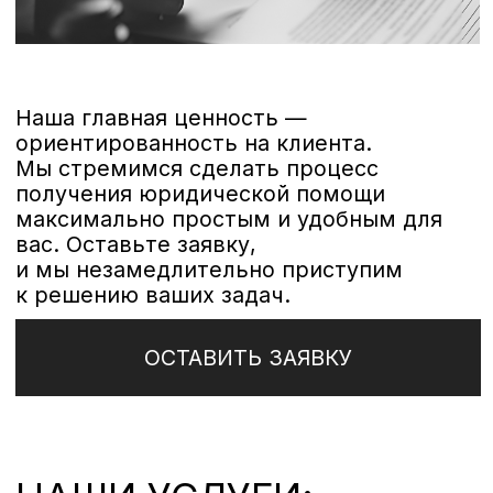
Правовая экспертиза документов
НАШИ КЛИЕНТЫ:
Профессиональная юридическая
поддержка для всех участников
логистического рынка
Перевозчики
Экспедиторы