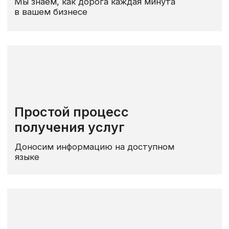
Мы не завышаем цены на свои
услуги
Индивидуальный подход
к каждому клиенту
Мы не предлагаем шаблонные решения,
а вникаем в проблему.
БЫСТРЫЕ И КОНКУРЕНТНЫЕ УСЛУГИ
ВО ВСЕХ АСПЕКТАХ
ДЕЯТЕЛЬНОСТИ!