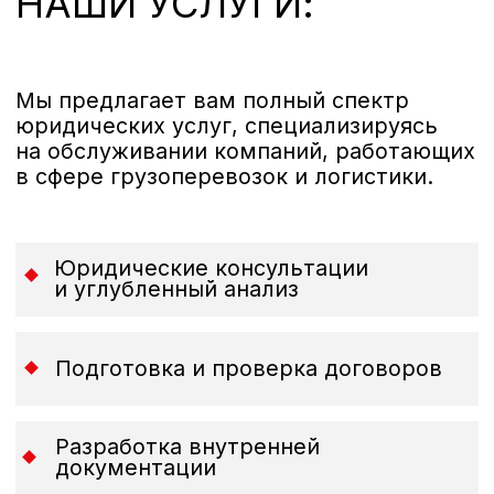
Логистические
Водители
компании
ОСТАВЬТЕ ЗАЯВКУ ПРЯМО
СЕЙЧАС — НАЧНЕМ РЕШАТЬ
ВАШ ВОПРОС УЖЕ
СЕГОДНЯ!