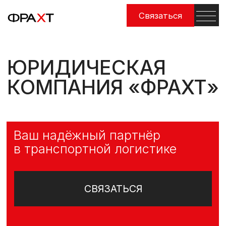
Связаться
ЮРИДИЧЕСКАЯ
КОМПАНИЯ «ФРАХТ»
Ваш надёжный партнёр
в транспортной логистике
СВЯЗАТЬСЯ