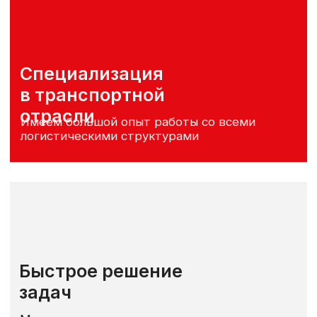
Быстрое решение
задач
Мы знаем, как дорога каждая минута
в вашем бизнесе
Простой процесс
получения услуг
Доносим информацию на доступном
языке
Конкурентные цены