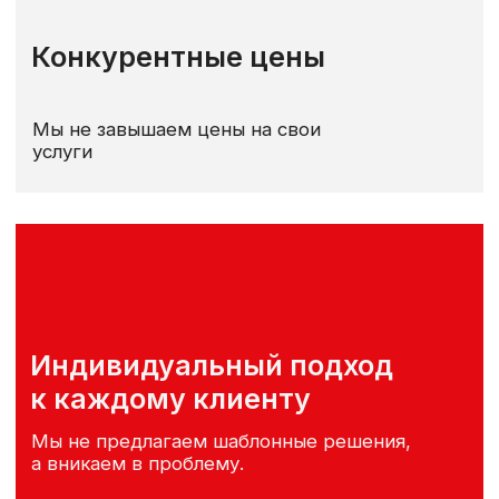
Наша главная ценность —
ориентированность на клиента.
Мы стремимся сделать процесс
получения юридической помощи
максимально простым и удобным для
вас. Оставьте заявку,
и мы незамедлительно приступим
к решению ваших задач.
ОСТАВИТЬ ЗАЯВКУ