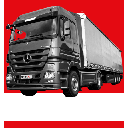
Специализация
в транспортной
отрасли
Имеем большой опыт работы со всеми
логистическими структурами