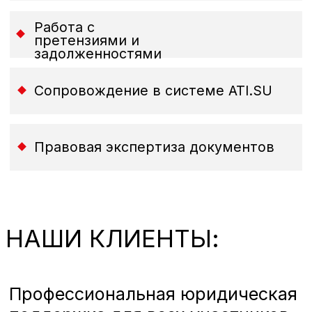
Я соглашаюсь на обработку
персональных данных
ОТПРАВИТЬ
Правовая информация:
ООО "ЮК "ФРАХТ"
ИНН: 7801738032
Договор оферты
Абонентский договор
Заявка на оказания услуг
Политика конфиденциальности